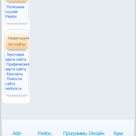
Полезные
ссылки
FIrefox
Навигация
по сайту
Текстовая
карта сайта
Графическая
карта сайта
Контакты
Поиск по
сайту
serfock.ru
Add-
Firefox,
Программы
Онлайн
Куки.