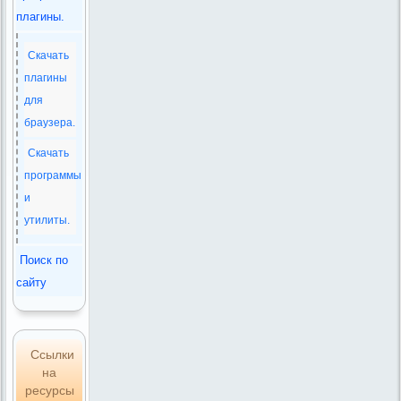
плагины.
Скачать
плагины
для
браузера.
Скачать
программы
и
утилиты.
Поиск по
сайту
Ссылки
на
ресурсы