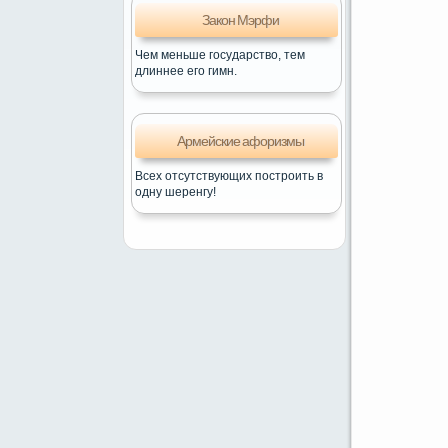
Закон Мэрфи
Чем меньше государство, тем
длиннее его гимн.
Армейские афоризмы
Всех отсутствующих построить в
одну шеренгу!