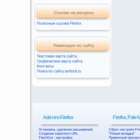
Ссылки на ресурсы
Полезные ссылки FIrefox
Навигация по сайту
Текстовая карта сайта
Графическая карта сайта
Контакты
Поиск по сайту serfock.ru
Add-ons Firefox
Firefox, Pale
Установка, удаление расширений.
Сброс настроек Fir
Создание короткого URL
"Новая вкладка"
FlashGot - настройка.
Приватный просмо