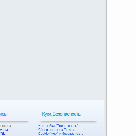
висы
Куки. Безопасность.
тернета.
Настройки "Приватность".
русом
Сброс настроек Firefox.
URL.
Cookie (куки) и безопасность.