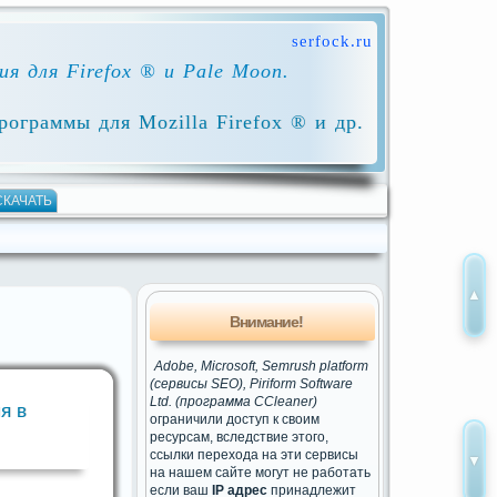
serfock.ru
я для Firefox ® и Pale Moon.
ограммы для Mozilla Firefox ® и др.
СКАЧАТЬ
Внимание!
Adobe, Microsoft, Semrush platform
(сервисы SEO), Piriform Software
Ltd. (программа CCleaner)
я в
ограничили доступ к своим
ресурсам, вследствие этого,
ссылки перехода на эти сервисы
на нашем сайте могут не работать
если ваш
IP адрес
принадлежит