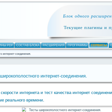
Блок одного расширени
Текущие плагины и пр
ИНЫ PDF
СОСТАВ БЛОКА
РАСШИРЕНИЯ
ПРОГРАММЫ
СЕРВИСЫ
о интернет-соединения.
 широкополостного интернет-соединения.
 скорости интернета и тест качества интернет соединени
ме реального времени.