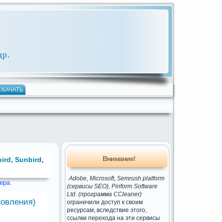
др.
СКАЧАТЬ
Внимание!
ird, Sunbird,
Adobe, Microsoft, Semrush platform
ера.
(сервисы SEO), Piriform Software
Ltd. (программа CCleaner)
новления)
ограничили доступ к своим
ресурсам, вследствие этого,
ссылки перехода на эти сервисы